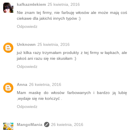
kafkazmlekiem
25 kwietnia, 2016
Nie znam tej firmy, nie farbuję włosów ale może mają coś
ciekawe dla jakichś innych typów :)
Odpowiedz
Unknown
25 kwietnia, 2016
już kilka razy trzymałam produkty z tej firmy w łapkach, ale
jakoś ani razu się nie skusiłam :)
Odpowiedz
Anna
26 kwietnia, 2016
Mam maskę do włosów farbowanych i bardzo ją lubię
,wydaje się nie kończyć .
Odpowiedz
MangoMania
26 kwietnia, 2016