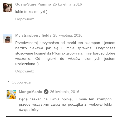
Gosia-Stare Pianino
25 kwietnia, 2016
lubię te kosmetyki:)
Odpowiedz
My strawberry fields
25 kwietnia, 2016
Przedwczoraj otrzymałam od marki ten szampon i jestem
bardzo ciekawa jak się u mnie sprawdzi. Dotychczas
stosowane kosmetyki Pilomax zrobiły na mnie bardzo dobre
wrażenie. Od mgiełki do włosów ciemnych jestem
uzależniona :)
Odpowiedz
Odpowiedzi
MangoMania
26 kwietnia, 2016
Będę czekać na Twoją opinię, u mnie ten szampon
przede wszystkim zaraz na początku zniwelował lekki
świąd skóry.