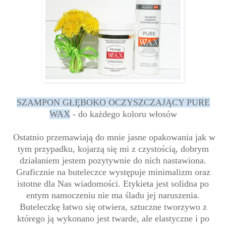
SZAMPON GŁĘBOKO OCZYSZCZAJĄCY PURE
WAX
- do każdego koloru włosów
Ostatnio przemawiają do mnie jasne opakowania jak w
tym przypadku, kojarzą się mi z czystością, dobrym
działaniem jestem pozytywnie do nich nastawiona.
Graficznie
na
buteleczce
występuje minimalizm oraz
istotne
dla Nas
wiadomości. Etykieta jest solidna po
entym namoczeniu nie ma śladu jej naruszenia.
Buteleczkę łatwo się otwiera, sztuczne tworzywo z
którego ją wykonano jest twarde, ale elastyczne i po