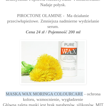
Nadaje połysk.
PIROCTONE OLAMINE - Ma działanie
przeciwłupieżowe. Zmniejsza nadmierne wydzielanie
serum.
Cena 24 zł / Pojemność 200 ml
MASKA WAX MORINGA COLOURCARE
- ochrona
koloru, wzmocnienie, wygładzenie
Główną zaletą maski jest brak parabenów, silikonów, MIT