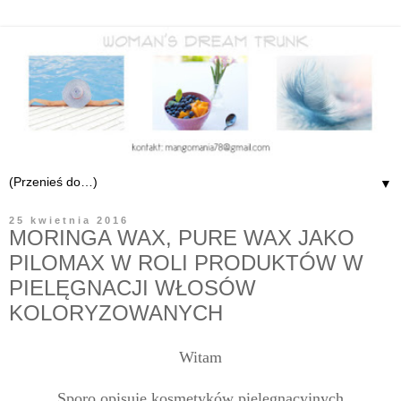
▼
25 kwietnia 2016
MORINGA WAX, PURE WAX JAKO
PILOMAX W ROLI PRODUKTÓW W
PIELĘGNACJI WŁOSÓW
KOLORYZOWANYCH
Witam
Sporo opisuję kosmetyków pielęgnacyjnych