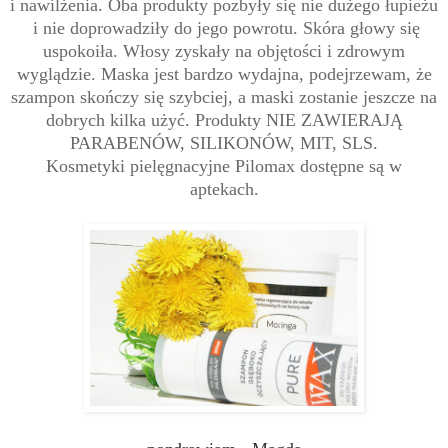
i
nawilżenia. Oba produkty pozbyły się nie dużego łupieżu
i nie doprowadziły do jego powrotu. Skóra głowy się
uspokoiła. Włosy zyskały na objętości i zdrowym
wyglądzie. Maska jest bardzo wydajna, podejrzewam, że
szampon skończy się szybciej, a maski zostanie jeszcze na
dobrych kilka użyć. Produkty
NIE ZAWIERAJĄ
PARABENÓW, SILIKONÓW, MIT, SLS.
Kosmetyki pielęgnacyjne Pilomax dostępne są w
aptekach.