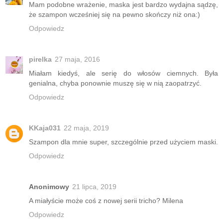
Mam podobne wrażenie, maska jest bardzo wydajna sądzę,
że szampon wcześniej się na pewno skończy niż ona:)
Odpowiedz
pirelka
27 maja, 2016
Miałam kiedyś, ale serię do włosów ciemnych. Była
genialna, chyba ponownie muszę się w nią zaopatrzyć.
Odpowiedz
KKaja031
22 maja, 2019
Szampon dla mnie super, szczególnie przed użyciem maski.
Odpowiedz
Anonimowy
21 lipca, 2019
A miałyście może coś z nowej serii tricho? Milena
Odpowiedz