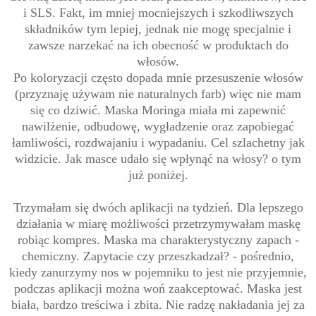
i SLS. Fakt, im mniej mocniejszych i szkodliwszych
składników tym lepiej, jednak nie mogę specjalnie i
zawsze narzekać na ich obecność w produktach do
włosów.
Po koloryzacji często dopada mnie przesuszenie włosów
(przyznaję używam nie naturalnych farb) więc nie mam
się co dziwić. Maska Moringa miała mi zapewnić
nawilżenie, odbudowę, wygładzenie oraz zapobiegać
łamliwości, rozdwajaniu i wypadaniu. Cel szlachetny jak
widzicie.
Jak masce udało się wpłynąć na włosy? o tym
już poniżej.
Trzymałam się dwóch aplikacji na tydzień. Dla lepszego
działania w miarę możliwości przetrzymywałam maskę
robiąc kompres. Maska ma charakterystyczny zapach -
chemiczny. Zapytacie czy przeszkadzał? - pośrednio,
kiedy zanurzymy nos w pojemniku to jest nie przyjemnie,
podczas aplikacji można woń zaakceptować. Maska jest
biała, bardzo treściwa i zbita. Nie radzę nakładania jej za