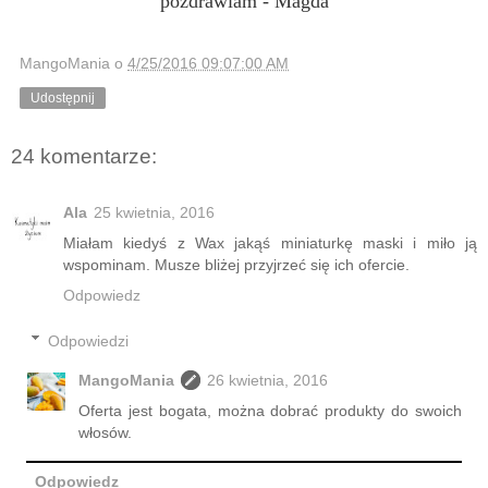
pozdrawiam - Magda
MangoMania
o
4/25/2016 09:07:00 AM
Udostępnij
24 komentarze:
Ala
25 kwietnia, 2016
Miałam kiedyś z Wax jakąś miniaturkę maski i miło ją
wspominam. Musze bliżej przyjrzeć się ich ofercie.
Odpowiedz
Odpowiedzi
MangoMania
26 kwietnia, 2016
Oferta jest bogata, można dobrać produkty do swoich
włosów.
Odpowiedz