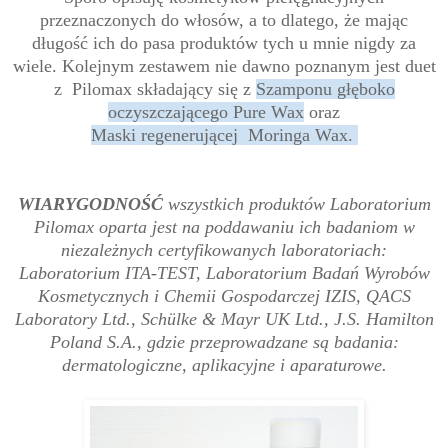
przeznaczonych do włosów, a to dlatego, że mając
długość ich do pasa produktów tych u mnie nigdy za
wiele. Kolejnym zestawem nie dawno poznanym jest duet
z Pilomax składający się z
Szamponu głęboko
oczyszczającego Pure Wax
oraz
Maski
regenerującej
Moringa Wax.
WIARYGODNOŚĆ
wszystkich produktów Laboratorium
Pilomax oparta jest na poddawaniu ich badaniom w
niezależnych certyfikowanych laboratoriach:
Laboratorium ITA-TEST, Laboratorium Badań Wyrobów
Kosmetycznych i Chemii Gospodarczej IZIS, QACS
Laboratory Ltd., Schülke & Mayr UK Ltd., J.S. Hamilton
Poland S.A., gdzie przeprowadzane są badania:
dermatologiczne, aplikacyjne i aparaturowe.