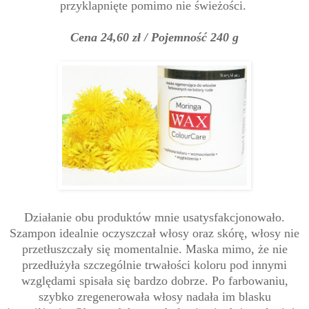
przyklapnięte pomimo nie świeżości.
Cena 24,60 zł / Pojemność 240 g
Działanie obu produktów mnie usatysfakcjonowało.
Szampon idealnie oczyszczał włosy oraz skórę, włosy nie
przetłuszczały się momentalnie. Maska mimo, że nie
przedłużyła szczególnie trwałości koloru pod innymi
względami spisała się bardzo dobrze. Po farbowaniu,
szybko zregenerowała włosy nadała im blasku